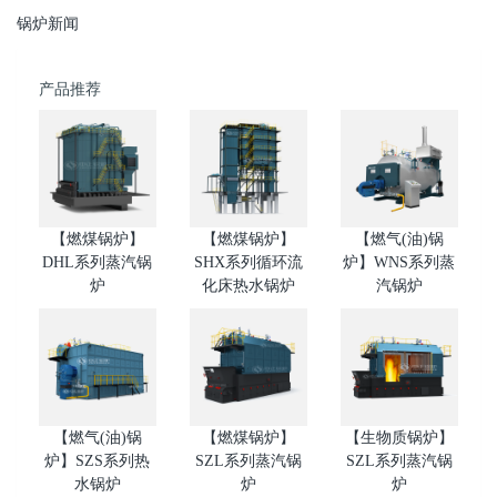
锅炉新闻
产品推荐
【燃煤锅炉】
【燃煤锅炉】
【燃气(油)锅
DHL系列蒸汽锅
SHX系列循环流
炉】WNS系列蒸
炉
化床热水锅炉
汽锅炉
【燃气(油)锅
【燃煤锅炉】
【生物质锅炉】
炉】SZS系列热
SZL系列蒸汽锅
SZL系列蒸汽锅
水锅炉
炉
炉