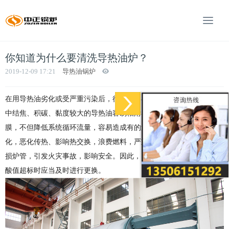
你知道为什么要清洗导热油炉？
2019-12-09 17:21
导热油锅炉
在用导热油劣化或受严重污染后，往往容易在锅炉及传热系统的管道
中结焦、积碳、黏度较大的导热油容易粘附在管壁上，形成较厚的油
膜，不但降低系统循环流量，容易造成有的过热，而且加速油品劣
化，恶化传热、影响热交换，浪费燃料，严重的结焦和积碳甚至会烧
损炉管，引发火灾事故，影响安全。因此，当导热油的残碳、黏度、
酸值超标时应当及时进行更换。