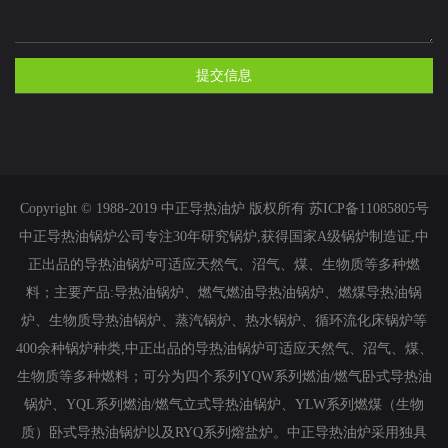
Copyright © 1988-2019 中正导热油炉 版权所有 苏ICP备11085805号
中正导热油锅炉公司专注30年研究锅炉,获得国家A级锅炉制造证,中
正出品的导热油锅炉可适应天然气、沼气、煤、生物质等多种燃
料；主要产品:
导热油锅炉
、
燃气燃油导热油锅炉
、
燃煤导热油锅
炉
、
生物质导热油锅炉
、蒸汽锅炉、热水锅炉、循环流化床锅炉等
400余种锅炉种类,中正出品的导热油锅炉可适应天然气、沼气、煤、
生物质等多种燃料；可分为四个系列YQW系列燃油/燃气卧式导热油
锅炉、YQL系列燃油/燃气立式导热油锅炉、YLW系列燃煤（生物
质）卧式导热油锅炉以及RYQ系列熔盐炉。中正导热油炉采用独具