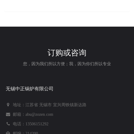
订购或咨询
您，因为我们所以方便；我，因为你们所以专业
无锡中正锅炉有限公司
地址：江苏省 无锡市 宜兴周铁镇新达路
邮箱：abu@zozen.com
电话：13506151292
邮编：214200