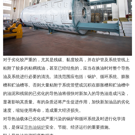
对于劣化较严重的，尤其是残碳、黏度较高，并在炉管及系统管线上
粘附了较多的粘稠残油，甚至已经结焦的，应当在换油时对整个导热
油及系统进行必要的清洗。清洗范围应包括：锅炉、循环系统、膨胀
槽和贮油槽等。否则大量粘附于系统管壁或沉积在膨胀槽和贮油槽中
的油泥和残留的已劣化的导热油将很快对新加入的导热油造成污染，
显著影响其质量。有的杂质还将产生促进作用，加快新加油品的劣化
速度，缩短使用寿命，造成重大经济损失。
对导热油载体已劣化或严重污染的锅炉和循环系统及时进行化学清
洗，是保证
导热油锅炉
安全、节能、经济运行的重要措施。